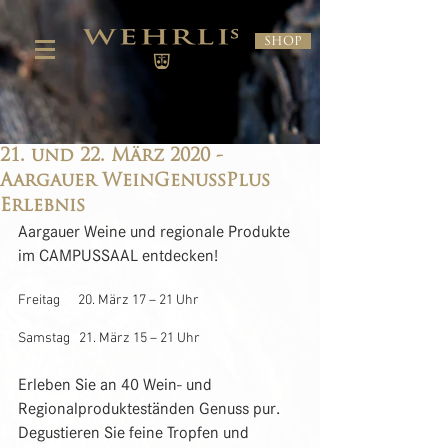
Shop
21. und 22. März 2020 -
Aargauer WeinGenussPlus
Erlebnis
Aargauer Weine und regionale Produkte 
im CAMPUSSAAL entdecken! 
Freitag      20. März 17 – 21 Uhr 
Samstag   21. März 15 – 21 Uhr 
Erleben Sie an 40 Wein- und 
Regionalprodukteständen Genuss pur. 
Degustieren Sie feine Tropfen und 