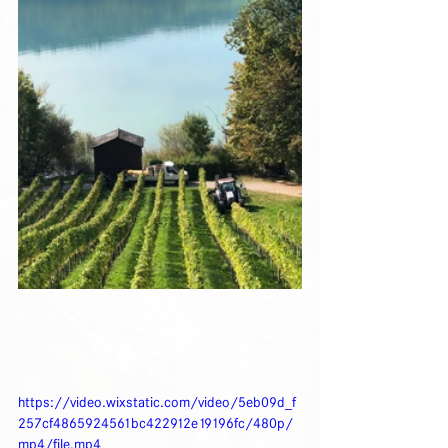
https://video.wixstatic.com/video/5eb09d_f
257cf4865924561bc422912e19196fc/480p/
mp4/file.mp4