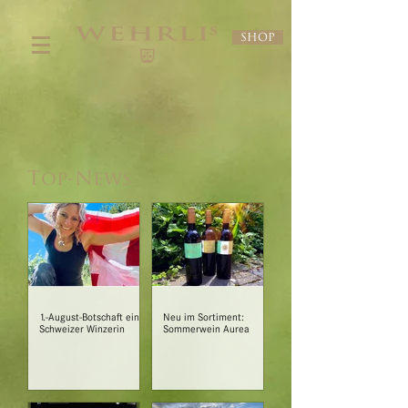
Shop
Top-News
1.-August-Botschaft einer
Neu im Sortiment:
Schweizer Winzerin
Sommerwein Aurea