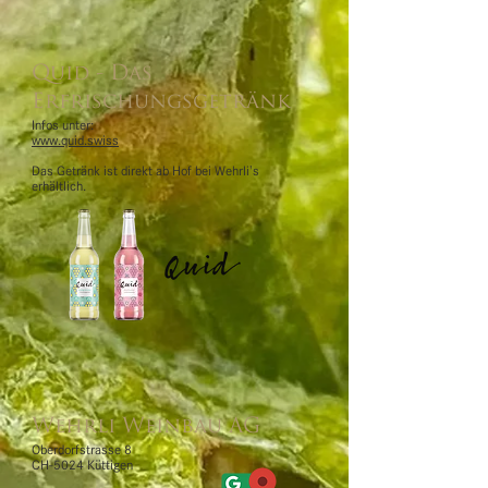
Quid - Das
Erfrischungsgetränk
Infos unter:
www.quid.swiss
Das Getränk ist direkt ab Hof bei Wehrli's
erhältlich.
Wehrli Weinbau AG
Oberdorfstrasse 8
CH-5024 Küttigen