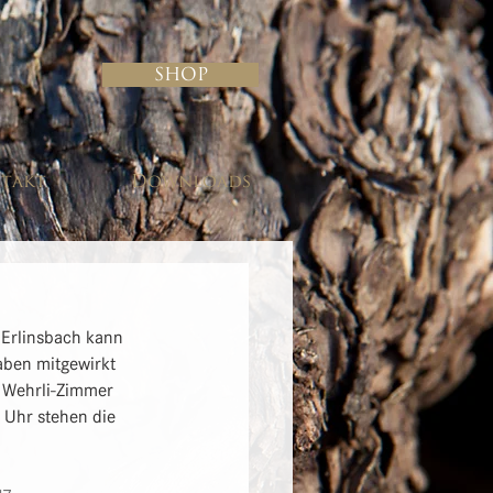
Shop
takt
Downloads
 Erlinsbach kann 
aben mitgewirkt 
 Wehrli-Zimmer 
0 Uhr stehen die 