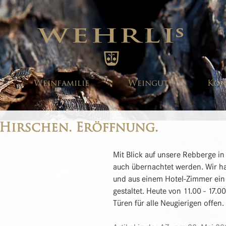
Weinfamilie
Weingut
Kon
Hirschen. Eröffnung.
Mit Blick auf unsere Rebberge in
auch übernachtet werden. Wir h
und aus einem Hotel-Zimmer ein
gestaltet. Heute von 11.00 - 17.0
Türen für alle Neugierigen offen.