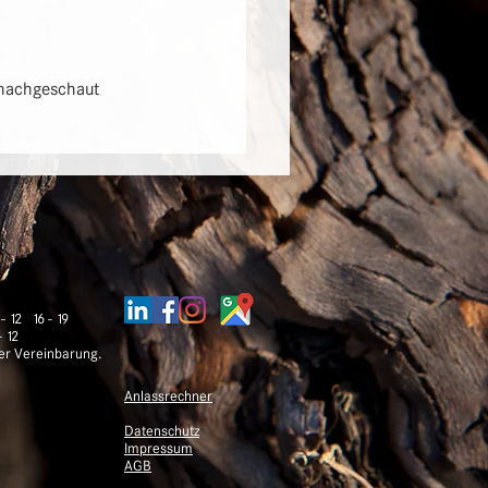
 nachgeschaut 
 12 16 - 19
12
her Vereinbarung.
Anlassrechner
Datenschutz
Impressum
AGB