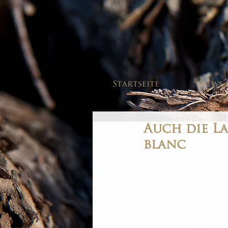
Startseite
News
Auch die L
blanc