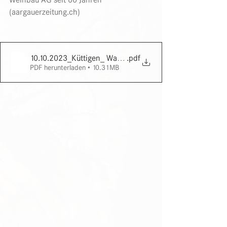
(aargauerzeitung.ch)
10.10.2023_Küttigen_ Walter Felber hilft Wehrli Weinbau
.pdf
PDF herunterladen • 10.31MB