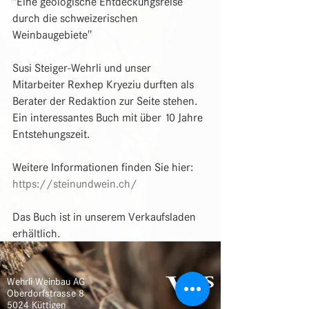
"Eine geologische Entdeckungsreise 
durch die schweizerischen 
Weinbaugebiete"
Susi Steiger-Wehrli und unser 
Mitarbeiter Rexhep Kryeziu durften als 
Berater der Redaktion zur Seite stehen. 
Ein interessantes Buch mit über 10 Jahre 
Entstehungszeit.
Weitere Informationen finden Sie hier: 
https://steinundwein.ch/
Das Buch ist in unserem Verkaufsladen 
erhältlich.
Wehrli Weinbau AG
Oberdorfstrasse 8
5024 Küttigen