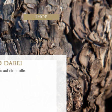
Shop
takt
Downloads
d dabei
 auf eine tolle 