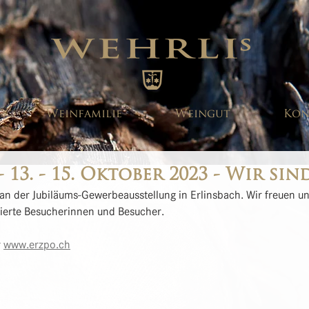
Weinfamilie
Weingut
Kon
 13. - 15. Oktober 2023 - Wir sin
an der Jubiläums-Gewerbeausstellung in Erlinsbach. Wir freuen uns
sierte Besucherinnen und Besucher. 
 
www.erzpo.ch