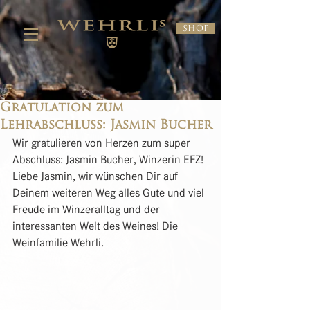
Shop
Gratulation zum
Lehrabschluss: Jasmin Bucher
Wir gratulieren von Herzen zum super 
Abschluss: Jasmin Bucher, Winzerin EFZ! 
Liebe Jasmin, wir wünschen Dir auf 
Deinem weiteren Weg alles Gute und viel 
Freude im Winzeralltag und der 
interessanten Welt des Weines! Die 
Weinfamilie Wehrli.