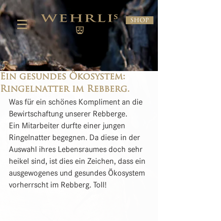
Shop
Ein gesundes Ökosystem:
Ringelnatter im Rebberg.
Was für ein schönes Kompliment an die 
Bewirtschaftung unserer Rebberge. 
Ein Mitarbeiter durfte einer jungen 
Ringelnatter begegnen. Da diese in der 
Auswahl ihres Lebensraumes doch sehr 
heikel sind, ist dies ein Zeichen, dass ein 
ausgewogenes und gesundes Ökosystem 
vorherrscht im Rebberg. Toll!