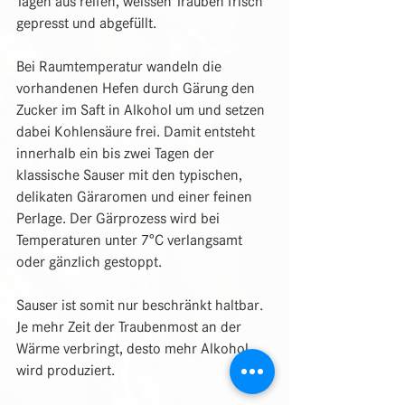
Tagen aus reifen, weissen Trauben frisch 
gepresst und abgefüllt.
Bei Raumtemperatur wandeln die 
vorhandenen Hefen durch Gärung den 
Zucker im Saft in Alkohol um und setzen 
dabei Kohlensäure frei. Damit entsteht 
innerhalb ein bis zwei Tagen der 
klassische Sauser mit den typischen, 
delikaten Gäraromen und einer feinen 
Perlage. Der Gärprozess wird bei 
Temperaturen unter 7°C verlangsamt 
oder gänzlich gestoppt.
Sauser ist somit nur beschränkt haltbar. 
Je mehr Zeit der Traubenmost an der 
Wärme verbringt, desto mehr Alkohol 
wird produziert. 