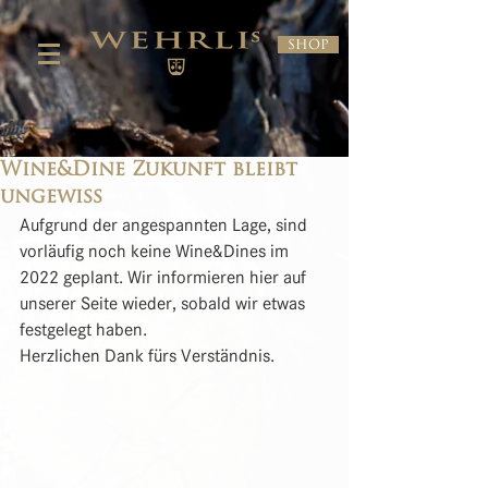
Shop
Wine&Dine Zukunft bleibt
ungewiss
Aufgrund der angespannten Lage, sind 
vorläufig noch keine Wine&Dines im 
2022 geplant. Wir informieren hier auf 
unserer Seite wieder, sobald wir etwas 
festgelegt haben. 
Herzlichen Dank fürs Verständnis.